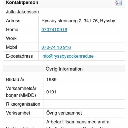
Kontaktperson
Julia Jakobsson
Adress
Ryssby stensberg 2, 341 76, Ryssby
Home
0707410916
Work
Mobil
070-74 10 916
E-postadress
info@ryssbysockenrad.se
Övrig information
Bildad år
1989
Verksamhetsår
0101
börjar (MMDD)
Riksorganisation
Verksamhet
Övrig verksamhet
Arbetar tillsammans med andra