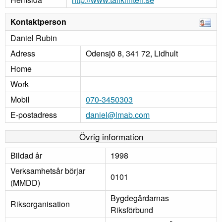
Kontaktperson
Daniel Rubin
Adress
Odensjö 8, 341 72, Lidhult
Home
Work
Mobil
070-3450303
E-postadress
daniel@lmab.com
Övrig information
Bildad år
1998
Verksamhetsår börjar
0101
(MMDD)
Bygdegårdarnas
Riksorganisation
Riksförbund