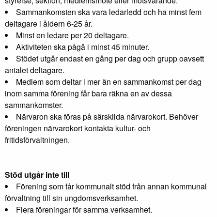
styrelse, sektion, medlemsmöte eller motsvarande.
Sammankomsten ska vara ledarledd och ha minst fem
deltagare i åldern 6-25 år.
Minst en ledare per 20 deltagare.
Aktiviteten ska pågå i minst 45 minuter.
Stödet utgår endast en gång per dag och grupp oavsett
antalet deltagare.
Medlem som deltar i mer än en sammankomst per dag
inom samma förening får bara räkna en av dessa
sammankomster.
Närvaron ska föras på särskilda närvarokort. Behöver
föreningen närvarokort kontakta kultur- och
fritidsförvaltningen.
Stöd utgår inte till
Förening som får kommunalt stöd från annan kommunal
förvaltning till sin ungdomsverksamhet.
Flera föreningar för samma verksamhet.