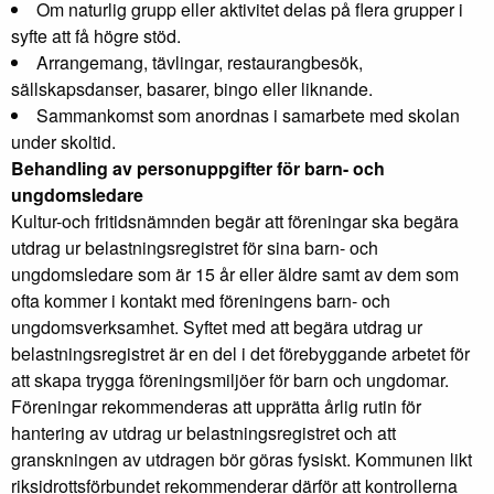
Om naturlig grupp eller aktivitet delas på flera grupper i
syfte att få högre stöd.
Arrangemang, tävlingar, restaurangbesök,
sällskapsdanser, basarer, bingo eller liknande.
Sammankomst som anordnas i samarbete med skolan
under skoltid.
Behandling av personuppgifter för barn- och
ungdomsledare
Kultur-och fritidsnämnden begär att föreningar ska begära
utdrag ur belastningsregistret för sina barn- och
ungdomsledare som är 15 år eller äldre samt av dem som
ofta kommer i kontakt med föreningens barn- och
ungdomsverksamhet. Syftet med att begära utdrag ur
belastningsregistret är en del i det förebyggande arbetet för
att skapa trygga föreningsmiljöer för barn och ungdomar.
Föreningar rekommenderas att upprätta årlig rutin för
hantering av utdrag ur belastningsregistret och att
granskningen av utdragen bör göras fysiskt. Kommunen likt
riksidrottsförbundet rekommenderar därför att kontrollerna